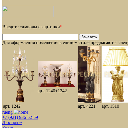
Введите символы с картинки
*
Для оформления помещения в едином стиле предлагаются сле
арт. 1240+1242
арт. 1242
арт. 4221
арт. 1510
ru
eng
+7 (921) 936-52-59
Люстры ~
Бра ~