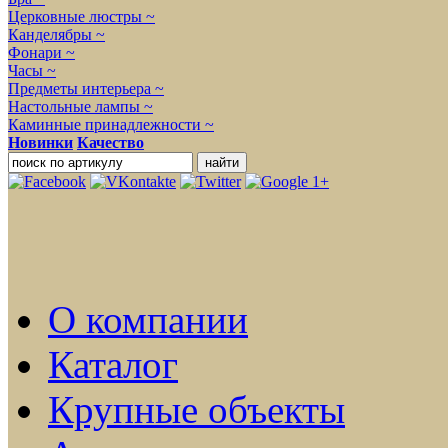
Церковные люстры ~
Канделябры ~
Фонари ~
Часы ~
Предметы интерьера ~
Настольные лампы ~
Каминные принадлежности ~
Новинки
Качество
О компании
Каталог
Крупные объекты