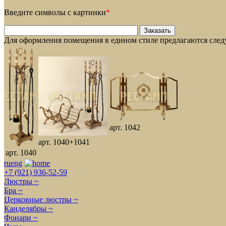
Введите символы с картинки
*
Для оформления помещения в едином стиле предлагаются сле
арт. 1042
арт. 1040+1041
арт. 1040
ru
eng
+7 (921) 936-52-59
Люстры ~
Бра ~
Церковные люстры ~
Канделябры ~
Фонари ~