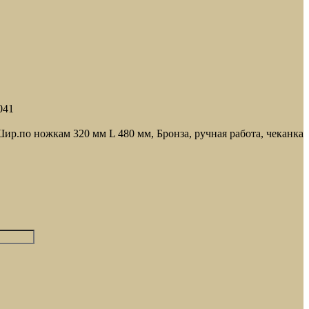
041
ир.по ножкам 320 мм L 480 мм, Бронза, ручная работа, чеканка