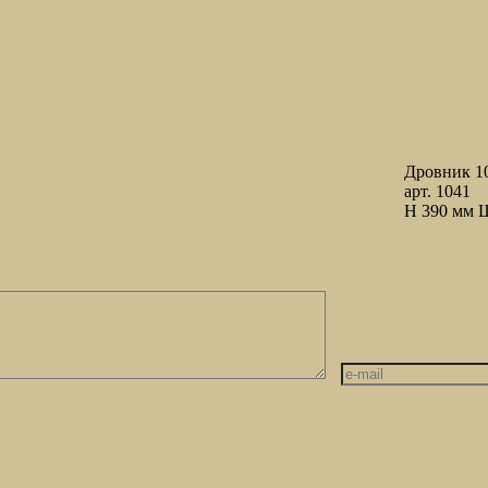
Дровник 1
арт. 1041
H 390 мм Ш