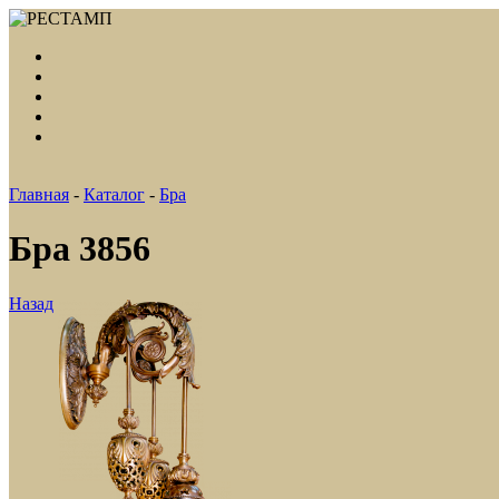
Главная
-
Каталог
-
Бра
Бра 3856
Назад