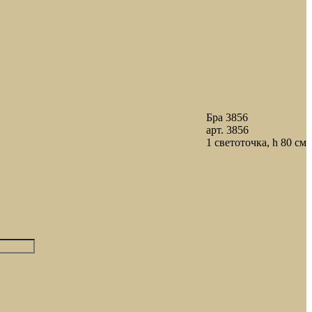
Бра 3856
арт. 3856
1 светоточка, h 80 см