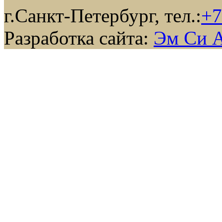
г.Санкт-Петербург, тел.:
+7
Разработка сайта:
Эм Си 