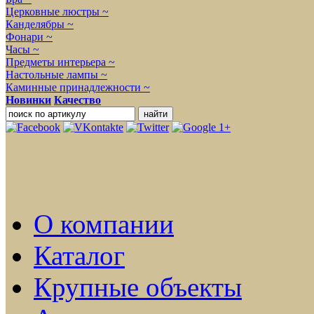
Церковные люстры ~
Канделябры ~
Фонари ~
Часы ~
Предметы интерьера ~
Настольные лампы ~
Каминные принадлежности ~
Новинки
Качество
О компании
Каталог
Крупные объекты