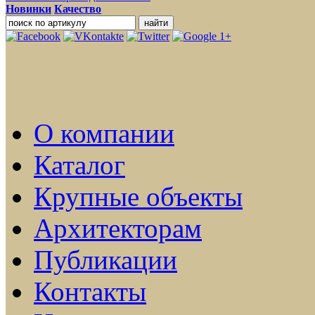
Новинки
Качество
О компании
Каталог
Крупные объекты
Архитекторам
Публикации
Контакты