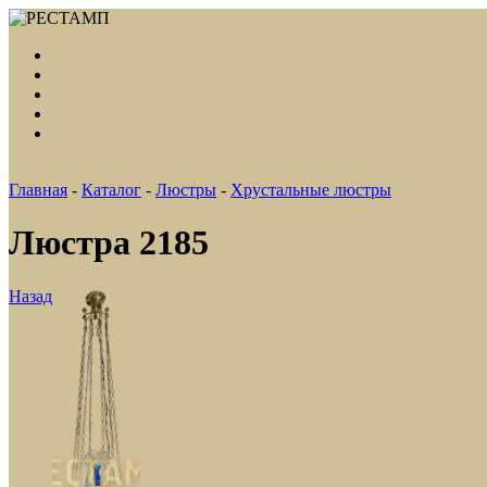
Главная
-
Каталог
-
Люстры
-
Хрустальные люстры
Люстра 2185
Назад