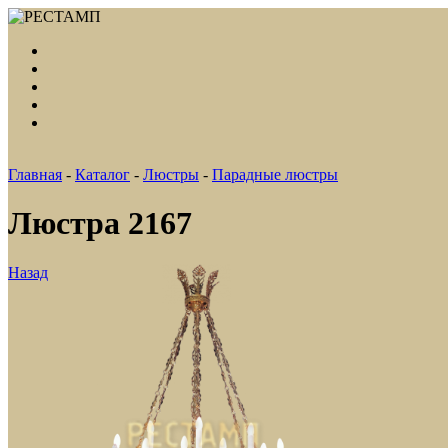
Главная
-
Каталог
-
Люстры
-
Парадные люстры
Люстра 2167
Назад