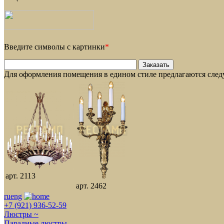
Введите символы с картинки
*
Для оформления помещения в едином стиле предлагаются сле
арт. 2113
арт. 2462
ru
eng
+7 (921) 936-52-59
Люстры ~
Парадные люстры