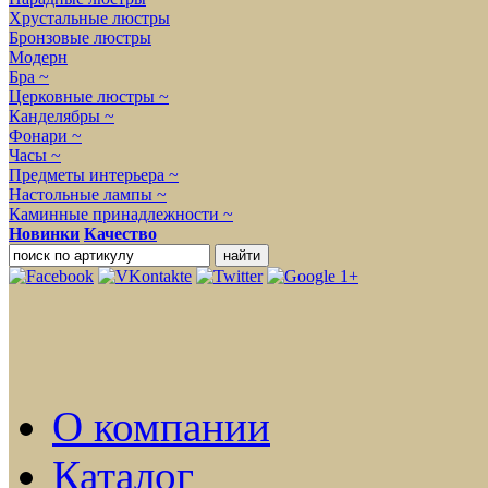
Хрустальные люстры
Бронзовые люстры
Модерн
Бра ~
Церковные люстры ~
Канделябры ~
Фонари ~
Часы ~
Предметы интерьера ~
Настольные лампы ~
Каминные принадлежности ~
Новинки
Качество
О компании
Каталог