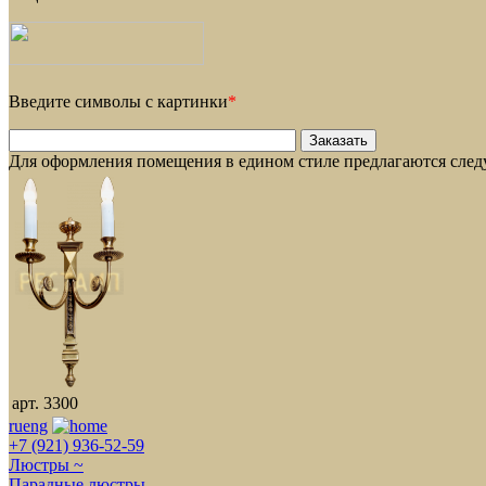
Введите символы с картинки
*
Для оформления помещения в едином стиле предлагаются сле
арт. 3300
ru
eng
+7 (921) 936-52-59
Люстры ~
Парадные люстры