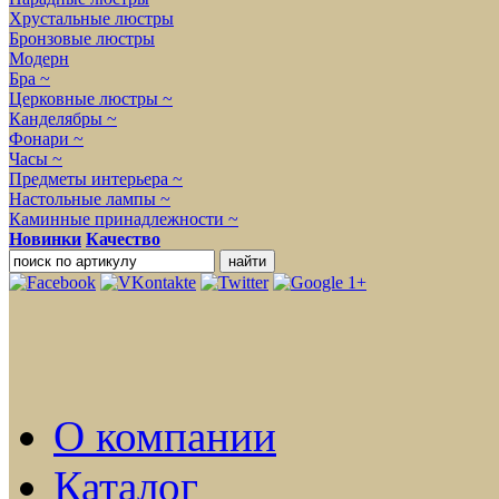
Хрустальные люстры
Бронзовые люстры
Модерн
Бра ~
Церковные люстры ~
Канделябры ~
Фонари ~
Часы ~
Предметы интерьера ~
Настольные лампы ~
Каминные принадлежности ~
Новинки
Качество
О компании
Каталог