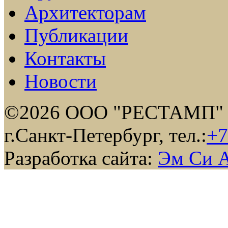
Архитекторам
Публикации
Контакты
Новости
©2026 ООО "РЕСТАМП"
г.Санкт-Петербург, тел.:
+7
Разработка сайта:
Эм Си 