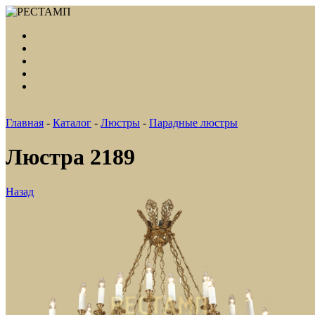
Главная
-
Каталог
-
Люстры
-
Парадные люстры
Люстра 2189
Назад