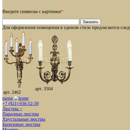
Введите символы с картинки
*
Для оформления помещения в едином стиле предлагаются сле
арт. 3504
арт. 2462
ru
eng
+7 (921) 936-52-59
Люстры ~
Парадные люстры
Хрустальные люстры
Бронзовые люстры
Модерн