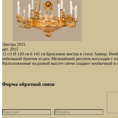
Люстра 2915
арт. 2915
12 с/т Ø 120 см h 145 см Бронзовая люстра в стиле Ампир. Нео
небольшой букетик из роз. Мельчайший рисунок воссоздан с по
Расположенные на разной высоте свечи создают необычный и о
Форма обратной связи