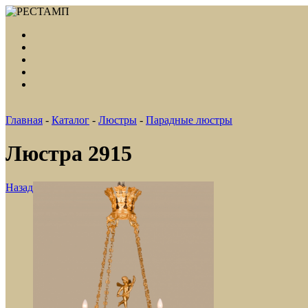
Главная
-
Каталог
-
Люстры
-
Парадные люстры
Люстра 2915
Назад