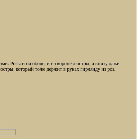
ами. Розы и на ободе, и на короне люстры, а внизу даже
стры, который тоже держит в руках гирлянду из роз.