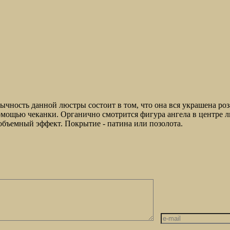
бычность данной люстры состоит в том, что она вся украшена роз
мощью чеканки. Органично смотрится фигура ангела в центре лю
бъемный эффект. Покрытие - патина или позолота.