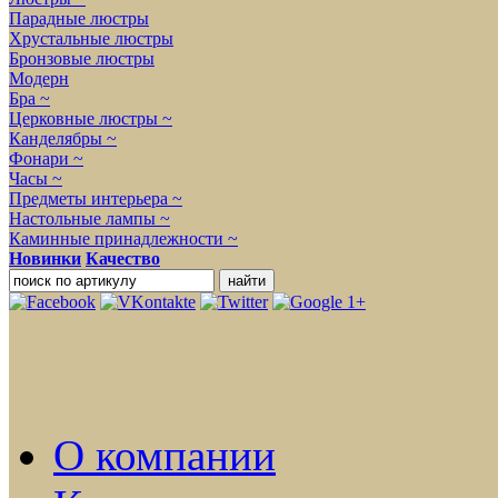
Парадные люстры
Хрустальные люстры
Бронзовые люстры
Модерн
Бра ~
Церковные люстры ~
Канделябры ~
Фонари ~
Часы ~
Предметы интерьера ~
Настольные лампы ~
Каминные принадлежности ~
Новинки
Качество
О компании