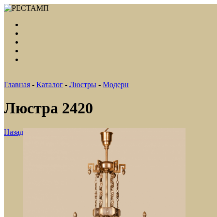
Главная
-
Каталог
-
Люстры
-
Модерн
Люстра 2420
Назад