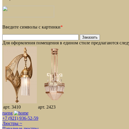
Введите символы с картинки
*
Для оформления помещения в едином стиле предлагаются сле
арт. 3410
арт. 2423
ru
eng
+7 (921) 936-52-59
Люстры ~
Парадные люстры