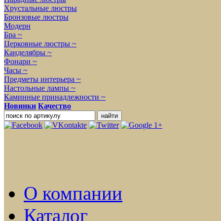
Хрустальные люстры
Бронзовые люстры
Модерн
Бра ~
Церковные люстры ~
Канделябры ~
Фонари ~
Часы ~
Предметы интерьера ~
Настольные лампы ~
Каминные принадлежности ~
Новинки
Качество
О компании
Каталог