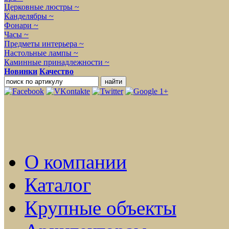
Церковные люстры ~
Канделябры ~
Фонари ~
Часы ~
Предметы интерьера ~
Настольные лампы ~
Каминные принадлежности ~
Новинки
Качество
О компании
Каталог
Крупные объекты