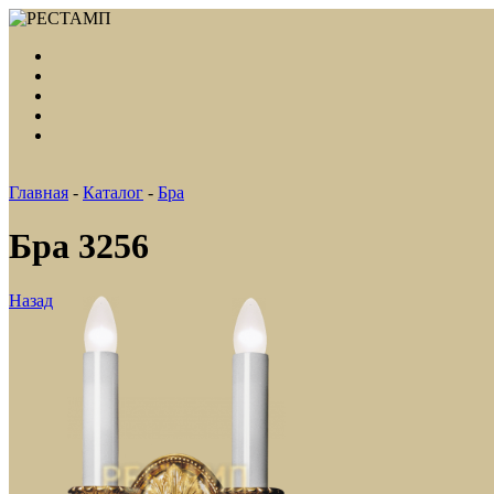
Главная
-
Каталог
-
Бра
Бра 3256
Назад