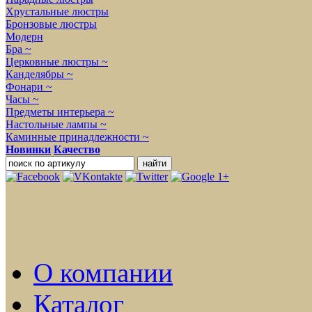
Хрустальные люстры
Бронзовые люстры
Модерн
Бра ~
Церковные люстры ~
Канделябры ~
Фонари ~
Часы ~
Предметы интерьера ~
Настольные лампы ~
Каминные принадлежности ~
Новинки
Качество
О компании
Каталог