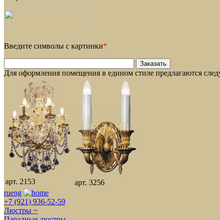
Введите символы с картинки
*
Для оформления помещения в едином стиле предлагаются сле
арт. 2153
арт. 3256
ru
eng
+7 (921) 936-52-59
Люстры ~
Парадные люстры