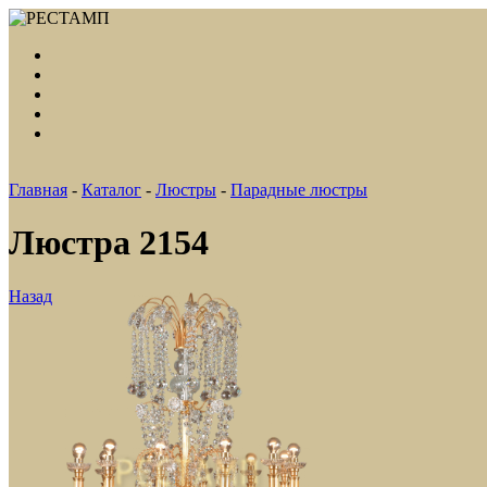
Главная
-
Каталог
-
Люстры
-
Парадные люстры
Люстра 2154
Назад