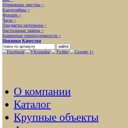
Церковные люстры ~
Канделябры ~
Фонари ~
Часы ~
Предметы интерьера ~
Настольные лампы ~
Каминные принадлежности ~
Новинки
Качество
О компании
Каталог
Крупные объекты