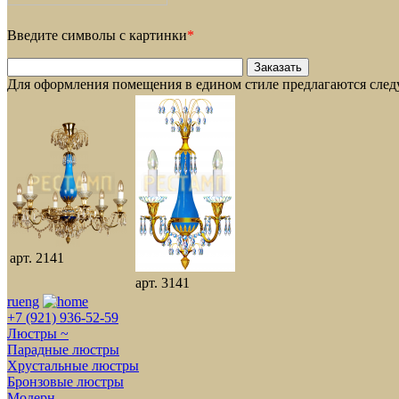
Введите символы с картинки
*
Для оформления помещения в едином стиле предлагаются сле
арт. 2141
арт. 3141
ru
eng
+7 (921) 936-52-59
Люстры ~
Парадные люстры
Хрустальные люстры
Бронзовые люстры
Модерн