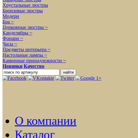
Хрустальные люстры
Бронзовые люстры
Модерн
Бра ~
Церковные люстры ~
Канделябры ~
Фонари ~
Часы ~
Предметы интерьера ~
Настольные лампы ~
Каминные принадлежности ~
Новинки
Качество
О компании
Каталог