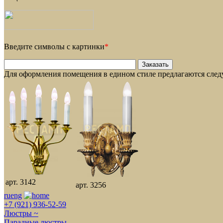
Введите символы с картинки
*
Для оформления помещения в едином стиле предлагаются сле
арт. 3142
арт. 3256
ru
eng
+7 (921) 936-52-59
Люстры ~
Парадные люстры