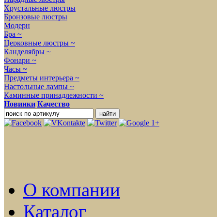
Хрустальные люстры
Бронзовые люстры
Модерн
Бра ~
Церковные люстры ~
Канделябры ~
Фонари ~
Часы ~
Предметы интерьера ~
Настольные лампы ~
Каминные принадлежности ~
Новинки
Качество
О компании
Каталог